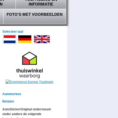
N
INFORMATIE
FOTO'S MET VOORBEELDEN
Selecteer taal
Automerken
Betalen
AutoStickerOriginal ondersteunt
onder andere de volgende