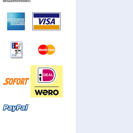
betaalmethodes: