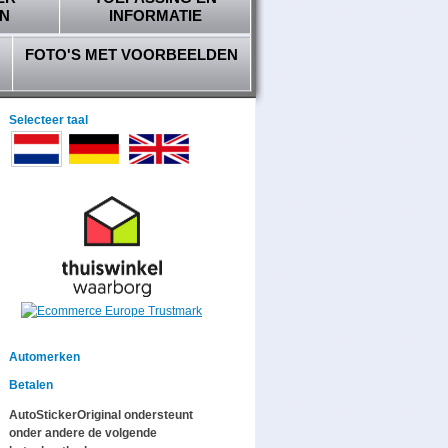
N
INFORMATIE
FOTO'S MET VOORBEELDEN
Selecteer taal
Automerken
Betalen
AutoStickerOriginal ondersteunt
onder andere de volgende