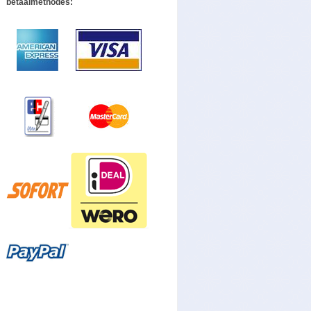
betaalmethodes: