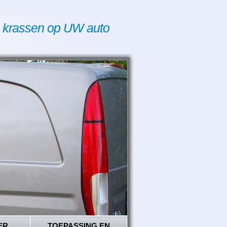
 krassen op UW auto
ER
TOEPASSING EN