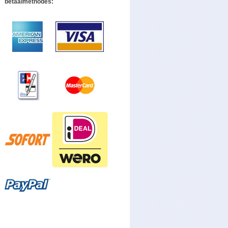
betaalmethodes: