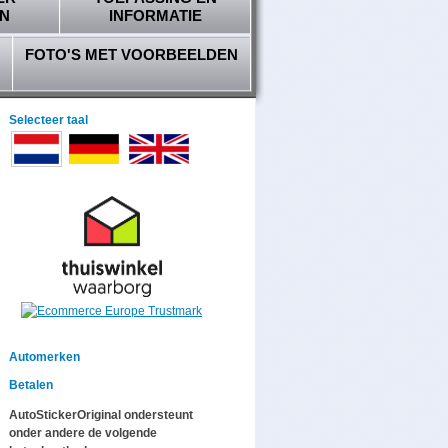
N
INFORMATIE
FOTO'S MET VOORBEELDEN
Selecteer taal
Automerken
Betalen
AutoStickerOriginal ondersteunt
onder andere de volgende