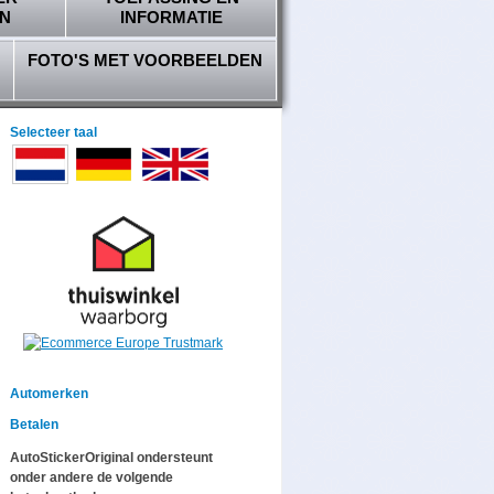
N
INFORMATIE
FOTO'S MET VOORBEELDEN
Selecteer taal
Automerken
Betalen
AutoStickerOriginal ondersteunt
onder andere de volgende