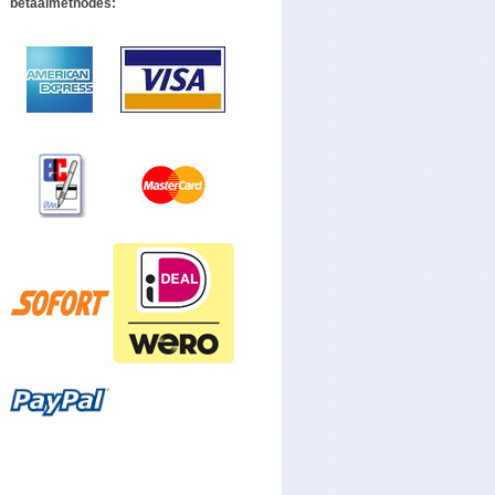
betaalmethodes: