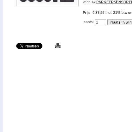
voor uw
PARKEERSENSORE
Prijs: € 37,95 incl. 21% bt
aantal