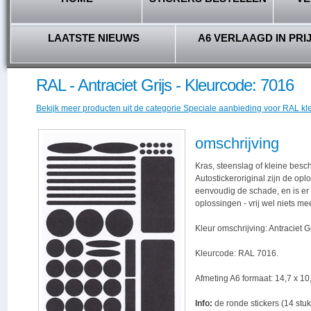
LAATSTE NIEUWS
A6 VERLAAGD IN PRI
RAL - Antraciet Grijs - Kleurcode: 7016
Bekijk meer producten uit de categorie Speciale aanbieding voor RAL kl
omschrijving
Kras, steenslag of kleine besc
Autostickeroriginal zijn de opl
eenvoudig de schade, en is er -
oplossingen - vrij wel niets me
Kleur omschrijving: Antraciet Gr
Kleurcode: RAL 7016.
Afmeting A6 formaat: 14,7 x 10,
Info:
de ronde stickers (14 stuk