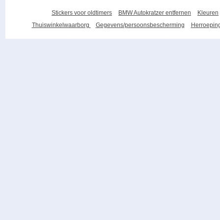
Stickers voor oldtimers
BMW Autokratzer entfernen
Kleuren
Thuiswinkelwaarborg
Gegevens/persoonsbescherming
Herroeping