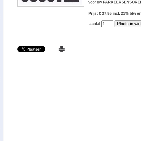
voor uw
PARKEERSENSORE
Prijs: € 37,95 incl. 21% bt
aantal