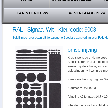
LAATSTE NIEUWS
A6 VERLAAGD IN PRI
RAL - Signaal Wit - Kleurcode: 9003
Bekijk meer producten uit de categorie Speciale aanbieding voor RAL kl
omschrijving
Kras, steenslag of kleine besc
Autostickeroriginal zijn de opl
eenvoudig de schade, en is er -
oplossingen - vrij wel niets me
Kleur omschrijving: Signaal Wit
Kleurcode: RAL 9003.
Afmeting A6 formaat: 14,7 x 10,
Info:
de ronde stickers (14 stuk