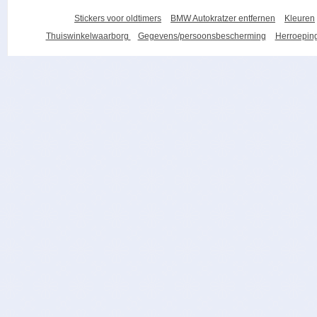
Stickers voor oldtimers
BMW Autokratzer entfernen
Kleuren
Thuiswinkelwaarborg
Gegevens/persoonsbescherming
Herroeping