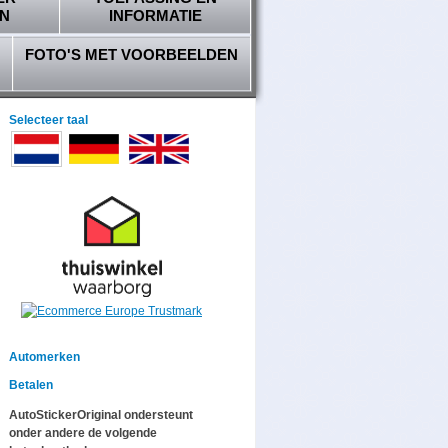
N
INFORMATIE
FOTO'S MET VOORBEELDEN
Selecteer taal
Automerken
Betalen
AutoStickerOriginal ondersteunt
onder andere de volgende