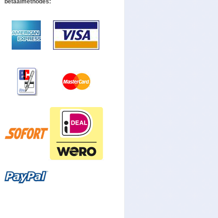
betaalmethodes: