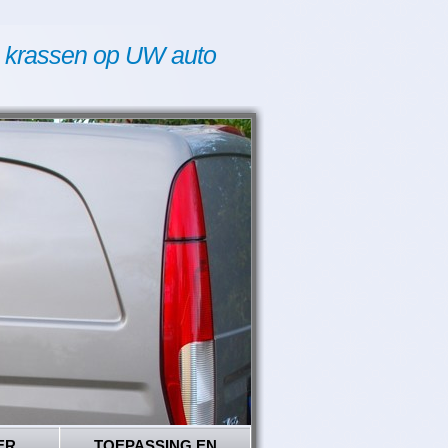
 krassen op UW auto
ER
TOEPASSING EN