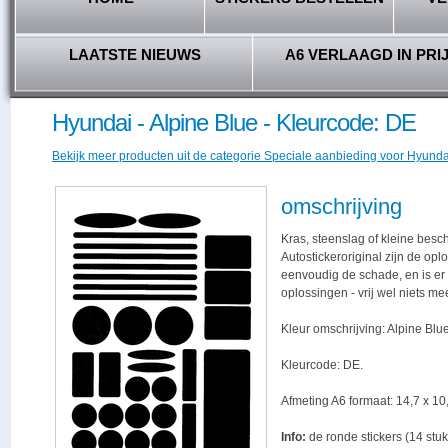
LAATSTE NIEUWS
A6 VERLAAGD IN PRI
Hyundai - Alpine Blue - Kleurcode: DE
Bekijk meer producten uit de categorie Speciale aanbieding voor Hyundai
omschrijving
Kras, steenslag of kleine besc
Autostickeroriginal zijn de opl
eenvoudig de schade, en is er -
oplossingen - vrij wel niets me
Kleur omschrijving: Alpine Blue
Kleurcode: DE.
Afmeting A6 formaat: 14,7 x 10,
Info:
de ronde stickers (14 stuk