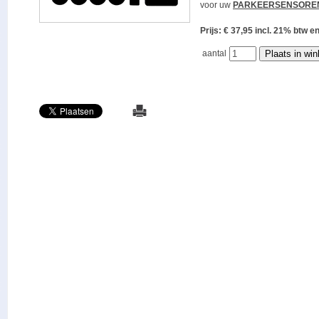
voor uw
PARKEERSENSORE
Prijs: € 37,95 incl. 21% bt
aantal