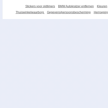
Stickers voor oldtimers
BMW Autokratzer entfernen
Kleuren
Thuiswinkelwaarborg
Gegevens/persoonsbescherming
Herroeping