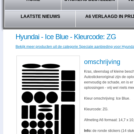
LAATSTE NIEUWS
A6 VERLAAGD IN PRI
Hyundai - Ice Blue - Kleurcode: ZG
Bekijk meer producten uit de categorie Speciale aanbieding voor Hyundai
omschrijving
Kras, steenslag of kleine besc
Autostickeroriginal zijn de opl
eenvoudig de schade, en is er -
oplossingen - vrij wel niets me
Kleur omschrijving: Ice Blue.
Kleurcode: ZG.
Afmeting A6 formaat: 14,7 x 10,
Info:
de ronde stickers (14 stuk