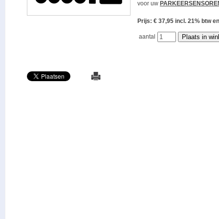
voor uw
PARKEERSENSORE
Prijs: € 37,95 incl. 21% bt
aantal