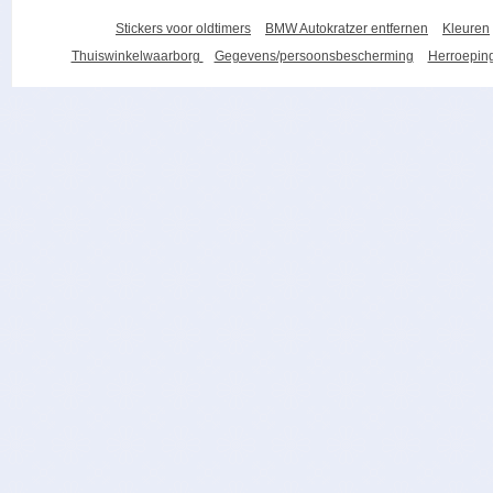
Stickers voor oldtimers
BMW Autokratzer entfernen
Kleuren
Thuiswinkelwaarborg
Gegevens/persoonsbescherming
Herroeping