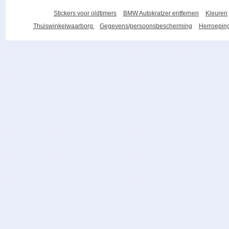
Stickers voor oldtimers
BMW Autokratzer entfernen
Kleuren
Thuiswinkelwaarborg
Gegevens/persoonsbescherming
Herroeping