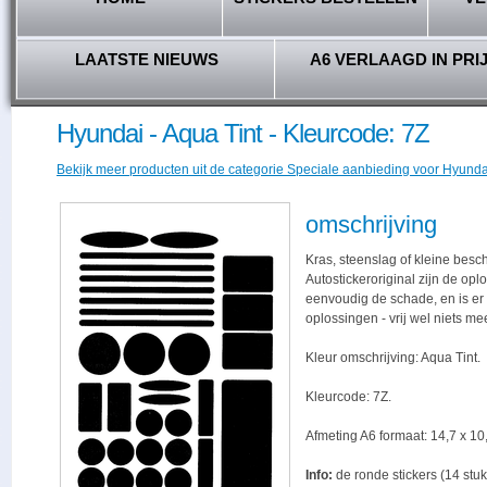
LAATSTE NIEUWS
A6 VERLAAGD IN PRI
Hyundai - Aqua Tint - Kleurcode: 7Z
Bekijk meer producten uit de categorie Speciale aanbieding voor Hyundai
omschrijving
Kras, steenslag of kleine besc
Autostickeroriginal zijn de opl
eenvoudig de schade, en is er -
oplossingen - vrij wel niets me
Kleur omschrijving: Aqua Tint.
Kleurcode: 7Z.
Afmeting A6 formaat: 14,7 x 10,
Info:
de ronde stickers (14 stuk