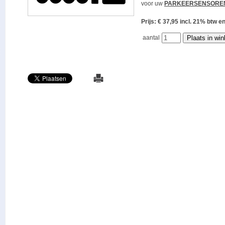
voor uw
PARKEERSENSORE
Prijs: € 37,95 incl. 21% bt
aantal