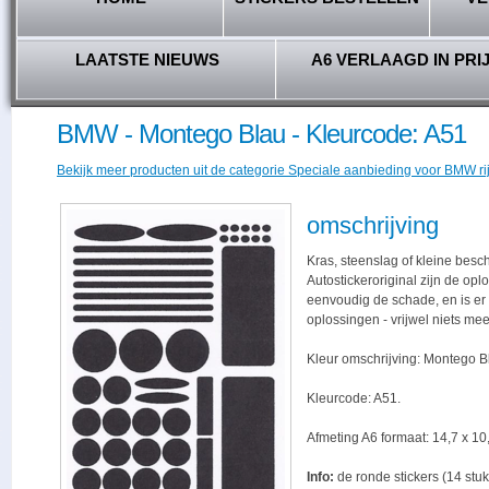
LAATSTE NIEUWS
A6 VERLAAGD IN PRI
BMW - Montego Blau - Kleurcode: A51
Bekijk meer producten uit de categorie Speciale aanbieding voor BMW ri
omschrijving
Kras, steenslag of kleine besc
Autostickeroriginal zijn de opl
eenvoudig de schade, en is er -
oplossingen - vrijwel niets me
Kleur omschrijving: Montego B
Kleurcode: A51.
Afmeting A6 formaat: 14,7 x 10,
Info:
de ronde stickers (14 stuk