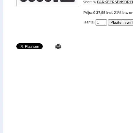
voor uw
PARKEERSENSORE
Prijs: € 37,95 incl. 21% bt
aantal