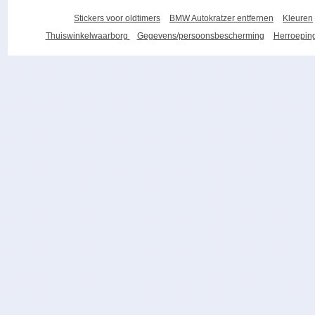
Stickers voor oldtimers
BMW Autokratzer entfernen
Kleuren
Thuiswinkelwaarborg
Gegevens/persoonsbescherming
Herroeping