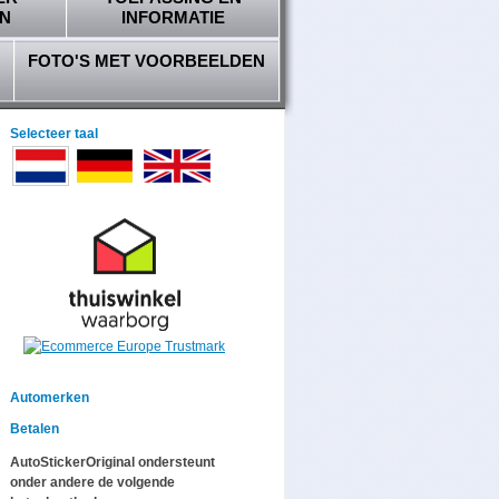
N
INFORMATIE
FOTO'S MET VOORBEELDEN
Selecteer taal
Automerken
Betalen
AutoStickerOriginal ondersteunt
onder andere de volgende