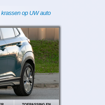
 krassen op UW auto
ER
TOEPASSING EN