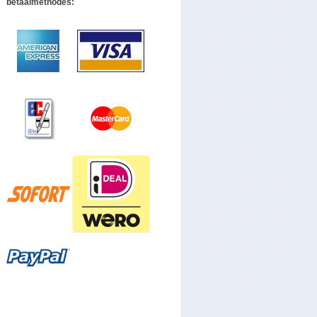
betaalmethodes: