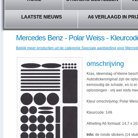
LAATSTE NIEUWS
A6 VERLAAGD IN PRI
Mercedes Benz - Polar Weiss - Kleurcod
Bekijk meer producten uit de categorie Speciale aanbieding voor Merced
omschrijving
Kras, steenslag of kleine besc
Autostickeroriginal zijn de opl
eenvoudig de schade, en is er -
oplossingen - vrij wel niets me
Kleur omschrijving: Polar Weis
Kleurcode: 149.
Afmeting A6 formaat: 14,7 x 10,
Info:
de ronde stickers (14 stuk