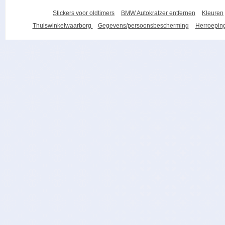
Stickers voor oldtimers
BMW Autokratzer entfernen
Kleuren
Thuiswinkelwaarborg
Gegevens/persoonsbescherming
Herroeping