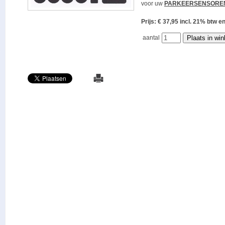
voor uw
PARKEERSENSORE
Prijs: € 37,95 incl. 21% bt
aantal