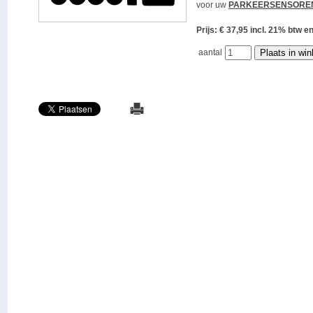
voor uw
PARKEERSENSORE
Prijs: € 37,95 incl. 21% bt
aantal