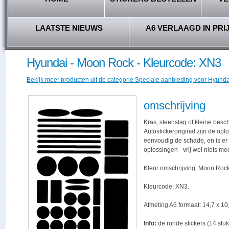
LAATSTE NIEUWS
A6 VERLAAGD IN PRI
Hyundai - Moon Rock - Kleurcode: XN3
Bekijk meer producten uit de categorie Speciale aanbieding voor Hyundai
omschrijving
Kras, steenslag of kleine besc
Autostickeroriginal zijn de opl
eenvoudig de schade, en is er -
oplossingen - vrij wel niets me
Kleur omschrijving: Moon Rock
Kleurcode: XN3.
Afmeting A6 formaat: 14,7 x 10,
Info:
de ronde stickers (14 stuk