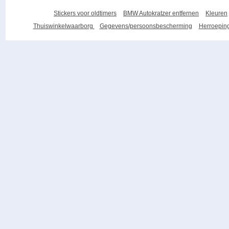
Stickers voor oldtimers
BMW Autokratzer entfernen
Kleuren
Thuiswinkelwaarborg
Gegevens/persoonsbescherming
Herroeping