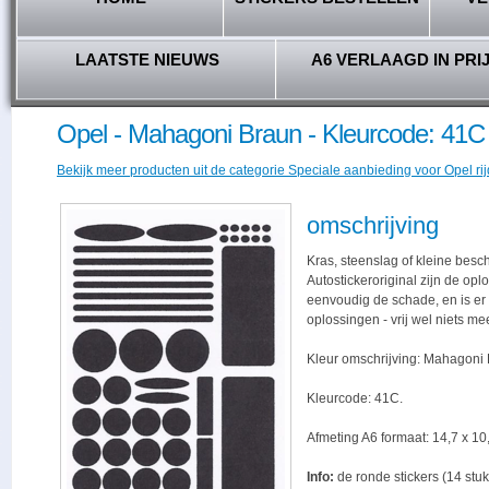
LAATSTE NIEUWS
A6 VERLAAGD IN PRI
Opel - Mahagoni Braun - Kleurcode: 41C
Bekijk meer producten uit de categorie Speciale aanbieding voor Opel rij
omschrijving
Kras, steenslag of kleine besc
Autostickeroriginal zijn de opl
eenvoudig de schade, en is er -
oplossingen - vrij wel niets me
Kleur omschrijving: Mahagoni 
Kleurcode: 41C.
Afmeting A6 formaat: 14,7 x 10,
Info:
de ronde stickers (14 stuk