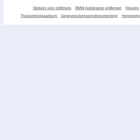
Stickers voor oldtimers
BMW Autokratzer entfernen
Kleuren
Thuiswinkelwaarborg
Gegevens/persoonsbescherming
Herroeping