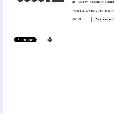
voor uw
PARKEERSENSORE
Prijs: € 37,95 incl. 21% bt
aantal