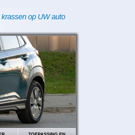
 krassen op UW auto
ER
TOEPASSING EN