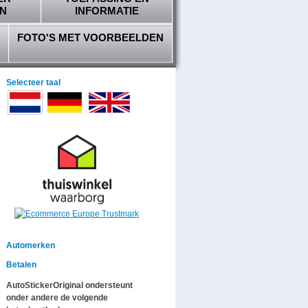
N
INFORMATIE
FOTO'S MET VOORBEELDEN
Selecteer taal
Automerken
Betalen
AutoStickerOriginal ondersteunt
onder andere de volgende