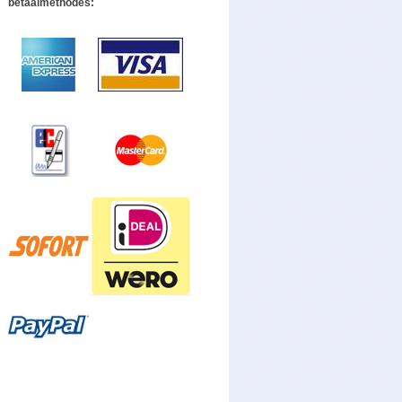
betaalmethodes: