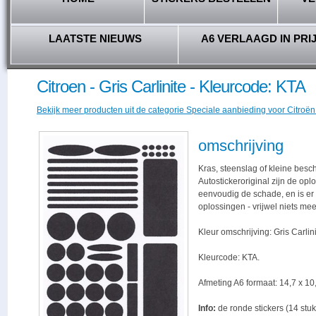
LAATSTE NIEUWS
A6 VERLAAGD IN PRI
Citroen - Gris Carlinite - Kleurcode: KTA
Bekijk meer producten uit de categorie Speciale aanbieding voor Citroën 
omschrijving
Kras, steenslag of kleine besc
Autostickeroriginal zijn de opl
eenvoudig de schade, en is er -
oplossingen - vrijwel niets me
Kleur omschrijving: Gris Carlini
Kleurcode: KTA.
Afmeting A6 formaat: 14,7 x 10,
Info:
de ronde stickers (14 stuk