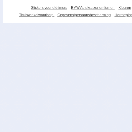
Stickers voor oldtimers
BMW Autokratzer entfernen
Kleuren
Thuiswinkelwaarborg
Gegevens/persoonsbescherming
Herroeping