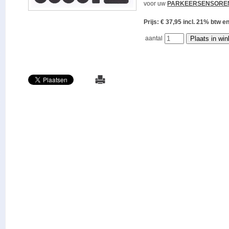
voor uw
PARKEERSENSORE
Prijs: € 37,95 incl. 21% bt
aantal