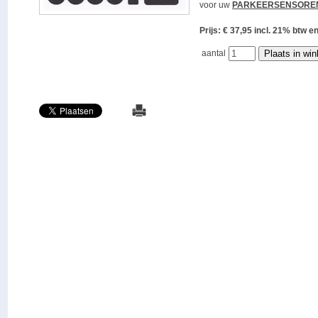
voor uw
PARKEERSENSORE
Prijs: € 37,95 incl. 21% bt
aantal