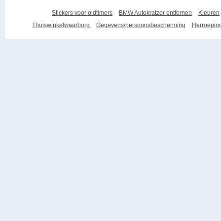
Stickers voor oldtimers
BMW Autokratzer entfernen
Kleuren
Thuiswinkelwaarborg
Gegevens/persoonsbescherming
Herroeping