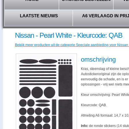
LAATSTE NIEUWS
A6 VERLAAGD IN PRI
Nissan - Pearl White - Kleurcode: QAB
Bekijk meer producten uit de categorie Speciale aanbieding voor Nissan r
omschrijving
Kras, steenslag of kleine besc
Autostickeroriginal zijn de opl
eenvoudig de schade, en is er -
oplossingen - vrij wel niets me
Kleur omschrijving: Pearl Whit
Kleurcode: QAB.
Afmeting A6 formaat: 14,7 x 10,
Info:
de ronde stickers (14 stuk