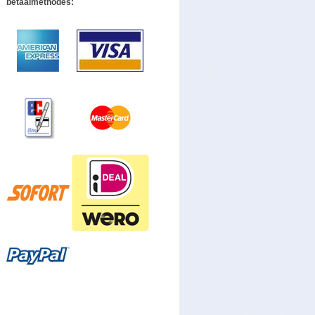
betaalmethodes: