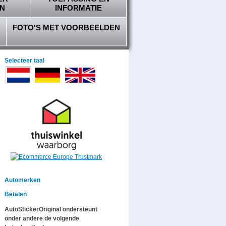
N
INFORMATIE
FOTO'S MET VOORBEELDEN
Selecteer taal
Automerken
Betalen
AutoStickerOriginal ondersteunt
onder andere de volgende