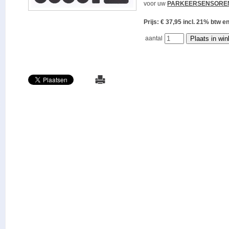
voor uw
PARKEERSENSORE
Prijs: € 37,95 incl. 21% bt
aantal