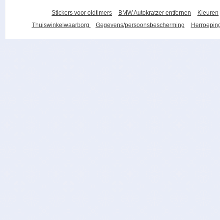
Stickers voor oldtimers
BMW Autokratzer entfernen
Kleuren
Thuiswinkelwaarborg
Gegevens/persoonsbescherming
Herroeping