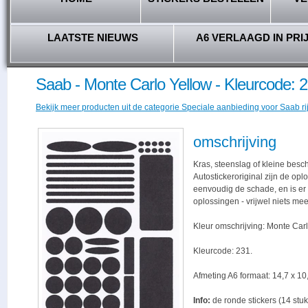
LAATSTE NIEUWS
A6 VERLAAGD IN PRI
Saab - Monte Carlo Yellow - Kleurcode: 
Bekijk meer producten uit de categorie Speciale aanbieding voor Saab ri
omschrijving
Kras, steenslag of kleine besc
Autostickeroriginal zijn de opl
eenvoudig de schade, en is er -
oplossingen - vrijwel niets me
Kleur omschrijving: Monte Carl
Kleurcode: 231.
Afmeting A6 formaat: 14,7 x 10,
Info:
de ronde stickers (14 stuk