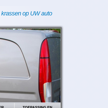
 krassen op UW auto
ER
TOEPASSING EN