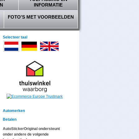
N
INFORMATIE
FOTO'S MET VOORBEELDEN
Selecteer taal
Automerken
Betalen
AutoStickerOriginal ondersteunt
onder andere de volgende