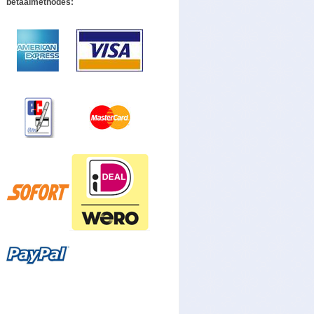
betaalmethodes: