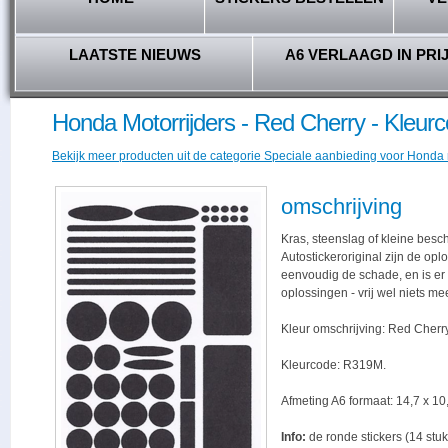
LAATSTE NIEUWS
A6 VERLAAGD IN PRI
Honda Motorrijders - Red Cherry - Kleu
Bekijk meer producten uit de categorie Speciale aanbieding voor Honda 
omschrijving
Kras, steenslag of kleine besc
Autostickeroriginal zijn de opl
eenvoudig de schade, en is er -
oplossingen - vrij wel niets me
Kleur omschrijving: Red Cherry
Kleurcode: R319M.
Afmeting A6 formaat: 14,7 x 10,
Info:
de ronde stickers (14 stuk