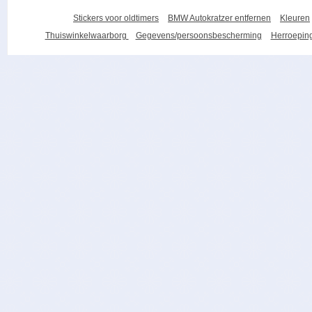
Stickers voor oldtimers
BMW Autokratzer entfernen
Kleuren
Thuiswinkelwaarborg
Gegevens/persoonsbescherming
Herroeping