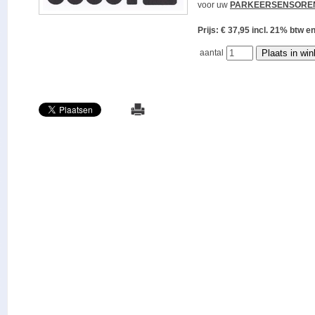
voor uw
PARKEERSENSORE
Prijs: € 37,95 incl. 21% bt
aantal