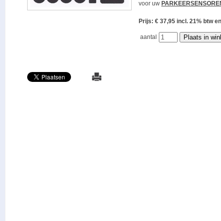
voor uw
PARKEERSENSORE
Prijs: € 37,95 incl. 21% bt
aantal