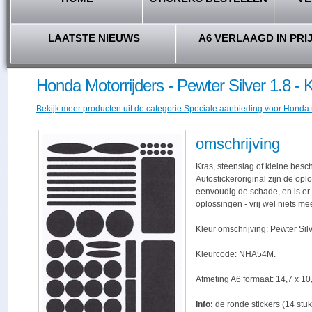
LAATSTE NIEUWS
A6 VERLAAGD IN PRI
Honda Motorrijders - Pewter Silver 1.8 
Bekijk meer producten uit de categorie Speciale aanbieding voor Honda 
omschrijving
Kras, steenslag of kleine besc
Autostickeroriginal zijn de opl
eenvoudig de schade, en is er -
oplossingen - vrij wel niets me
Kleur omschrijving: Pewter Silv
Kleurcode: NHA54M.
Afmeting A6 formaat: 14,7 x 10,
Info:
de ronde stickers (14 stuk