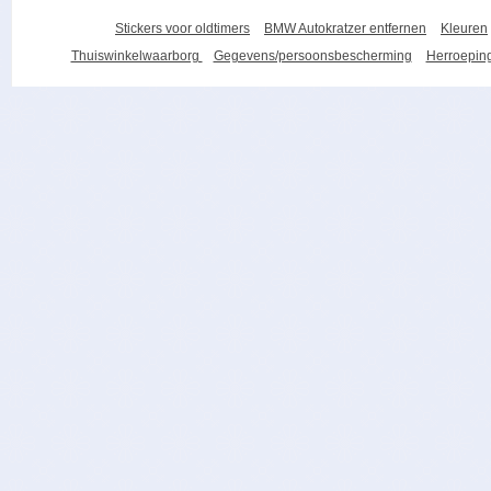
Stickers voor oldtimers
BMW Autokratzer entfernen
Kleuren
Thuiswinkelwaarborg
Gegevens/persoonsbescherming
Herroeping