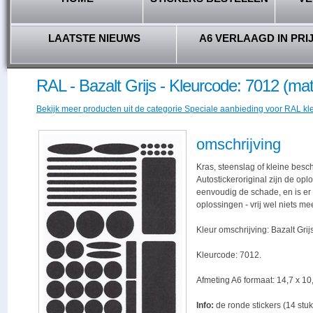
LAATSTE NIEUWS
A6 VERLAAGD IN PRI
RAL - Bazalt Grijs - Kleurcode: 7012 (mat
Bekijk meer producten uit de categorie Speciale aanbieding voor RAL kl
omschrijving
Kras, steenslag of kleine besc
Autostickeroriginal zijn de opl
eenvoudig de schade, en is er -
oplossingen - vrij wel niets me
Kleur omschrijving: Bazalt Grijs
Kleurcode: 7012.
Afmeting A6 formaat: 14,7 x 10,
Info:
de ronde stickers (14 stuk