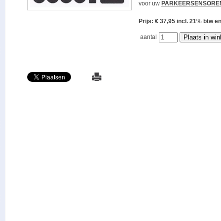
voor uw
PARKEERSENSORE
Prijs: € 37,95 incl. 21% bt
aantal