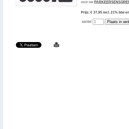
voor uw
PARKEERSENSORE
Prijs: € 37,95 incl. 21% bt
aantal