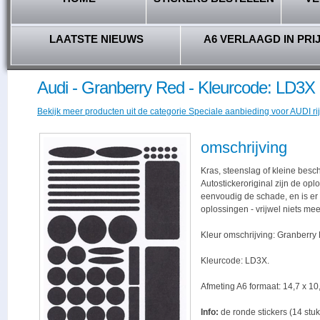
LAATSTE NIEUWS
A6 VERLAAGD IN PRI
Audi - Granberry Red - Kleurcode: LD3X
Bekijk meer producten uit de categorie Speciale aanbieding voor AUDI rij
omschrijving
Kras, steenslag of kleine besc
Autostickeroriginal zijn de opl
eenvoudig de schade, en is er -
oplossingen - vrijwel niets me
Kleur omschrijving: Granberry
Kleurcode: LD3X.
Afmeting A6 formaat: 14,7 x 10,
Info:
de ronde stickers (14 stuk