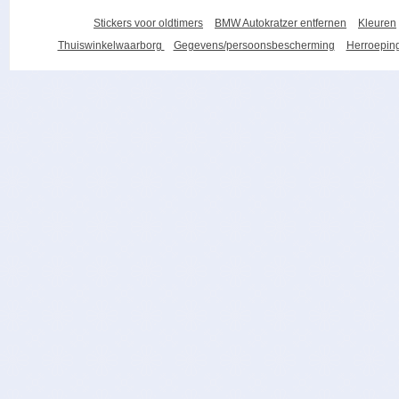
Stickers voor oldtimers
BMW Autokratzer entfernen
Kleuren
Thuiswinkelwaarborg
Gegevens/persoonsbescherming
Herroeping