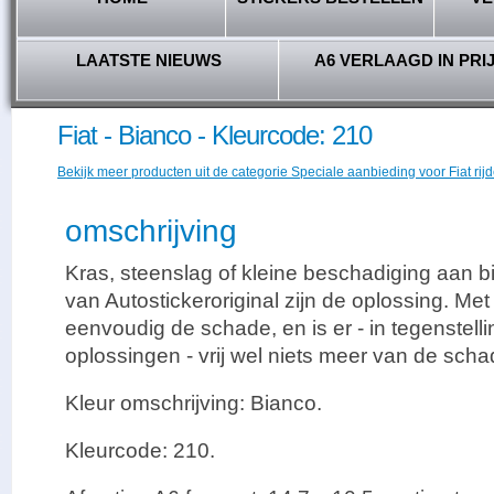
LAATSTE NIEUWS
A6 VERLAAGD IN PRI
Fiat - Bianco - Kleurcode: 210
Bekijk meer producten uit de categorie Speciale aanbieding voor Fiat rijd
omschrijving
Kras, steenslag of kleine beschadiging aan bi
van Autostickeroriginal zijn de oplossing. Met
eenvoudig de schade, en is er - in tegenstelli
oplossingen - vrij wel niets meer van de scha
Kleur omschrijving: Bianco.
Kleurcode: 210.