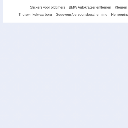
Stickers voor oldtimers
BMW Autokratzer entfernen
Kleuren
Thuiswinkelwaarborg
Gegevens/persoonsbescherming
Herroeping