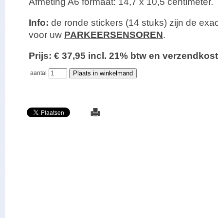
Afmeting A6 formaat: 14,7 x 10,5 centimeter.
Info:
de ronde stickers (14 stuks) zijn de exa
voor uw
PARKEERSENSOREN
.
Prijs: € 37,95 incl. 21% btw en verzendk
aantal