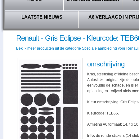
LAATSTE NIEUWS
A6 VERLAAGD IN PRI
Renault - Gris Eclipse - Kleurcode: TEB6
Bekijk meer producten uit de categorie Speciale aanbieding voor Renault 
omschrijving
Kras, steenslag of kleine besc
Autostickeroriginal zijn de opl
eenvoudig de schade, en is er -
oplossingen - vrijwel niets me
Kleur omschrijving: Gris Eclips
Kleurcode: TEB66.
Afmeting A6 formaat: 14,7 x 10,
Info:
de ronde stickers (14 stuk