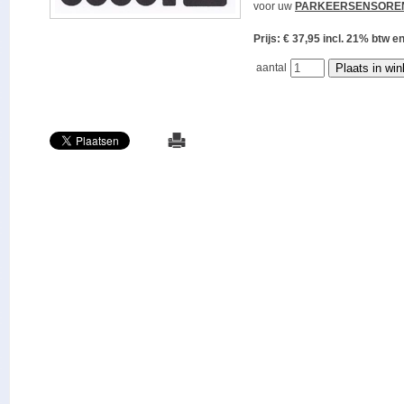
voor uw
PARKEERSENSORE
Prijs: € 37,95 incl. 21% bt
aantal