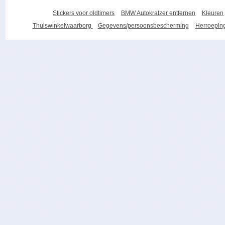
Stickers voor oldtimers
BMW Autokratzer entfernen
Kleuren
Thuiswinkelwaarborg
Gegevens/persoonsbescherming
Herroeping