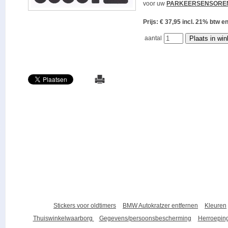
voor uw
PARKEERSENSORE
Prijs: € 37,95 incl. 21% bt
aantal
Stickers voor oldtimers
BMW Autokratzer entfernen
Kleuren
Thuiswinkelwaarborg
Gegevens/persoonsbescherming
Herroeping