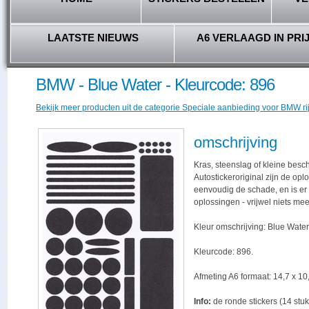
LAATSTE NIEUWS
A6 VERLAAGD IN PRI
BMW - Blue Water - Kleurcode: 896
Bekijk meer producten uit de categorie Speciale aanbieding voor BMW ri
omschrijving
Kras, steenslag of kleine besc
Autostickeroriginal zijn de opl
eenvoudig de schade, en is er -
oplossingen - vrijwel niets me
Kleur omschrijving: Blue Water
Kleurcode: 896.
Afmeting A6 formaat: 14,7 x 10,
Info:
de ronde stickers (14 stuk