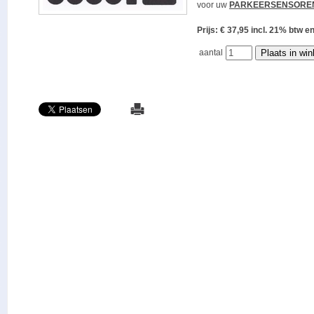
voor uw
PARKEERSENSORE
Prijs: € 37,95 incl. 21% bt
aantal