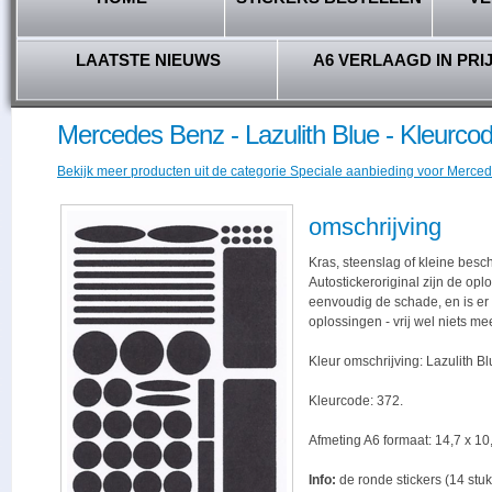
LAATSTE NIEUWS
A6 VERLAAGD IN PRI
Mercedes Benz - Lazulith Blue - Kleurco
Bekijk meer producten uit de categorie Speciale aanbieding voor Merced
omschrijving
Kras, steenslag of kleine besc
Autostickeroriginal zijn de opl
eenvoudig de schade, en is er -
oplossingen - vrij wel niets me
Kleur omschrijving: Lazulith Bl
Kleurcode: 372.
Afmeting A6 formaat: 14,7 x 10,
Info:
de ronde stickers (14 stuk