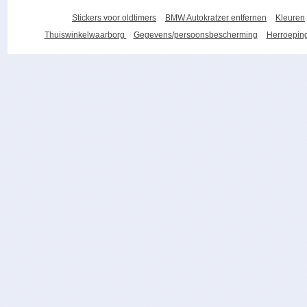
Stickers voor oldtimers
BMW Autokratzer entfernen
Kleuren
Thuiswinkelwaarborg
Gegevens/persoonsbescherming
Herroeping