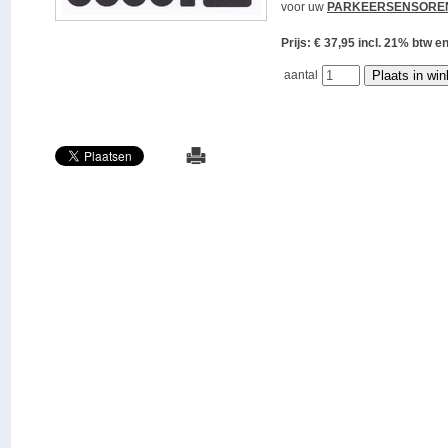
voor uw
PARKEERSENSORE
Prijs: € 37,95 incl. 21% bt
aantal