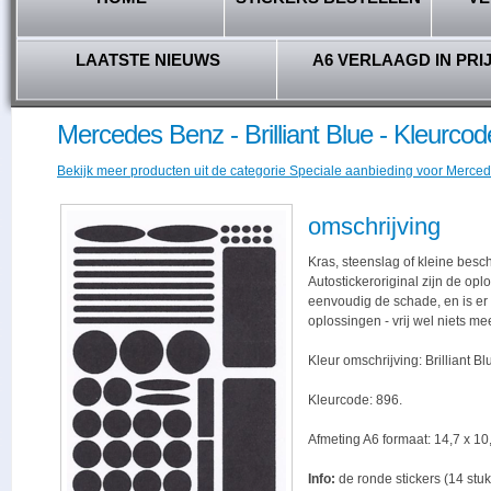
LAATSTE NIEUWS
A6 VERLAAGD IN PRI
Mercedes Benz - Brilliant Blue - Kleurcod
Bekijk meer producten uit de categorie Speciale aanbieding voor Merced
omschrijving
Kras, steenslag of kleine besc
Autostickeroriginal zijn de opl
eenvoudig de schade, en is er -
oplossingen - vrij wel niets me
Kleur omschrijving: Brilliant Bl
Kleurcode: 896.
Afmeting A6 formaat: 14,7 x 10,
Info:
de ronde stickers (14 stuk