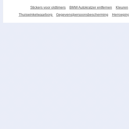
Stickers voor oldtimers
BMW Autokratzer entfernen
Kleuren
Thuiswinkelwaarborg
Gegevens/persoonsbescherming
Herroeping