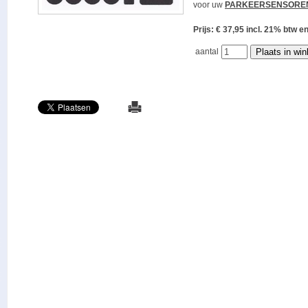
voor uw
PARKEERSENSORE
Prijs: € 37,95 incl. 21% bt
aantal