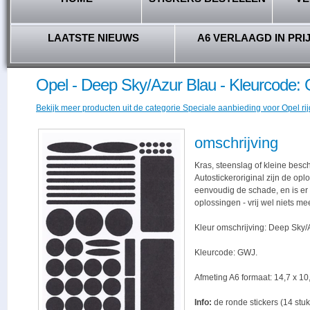
LAATSTE NIEUWS
A6 VERLAAGD IN PRI
Opel - Deep Sky/Azur Blau - Kleurcode
Bekijk meer producten uit de categorie Speciale aanbieding voor Opel rij
omschrijving
Kras, steenslag of kleine besc
Autostickeroriginal zijn de opl
eenvoudig de schade, en is er -
oplossingen - vrij wel niets me
Kleur omschrijving: Deep Sky/
Kleurcode: GWJ.
Afmeting A6 formaat: 14,7 x 10,
Info:
de ronde stickers (14 stuk