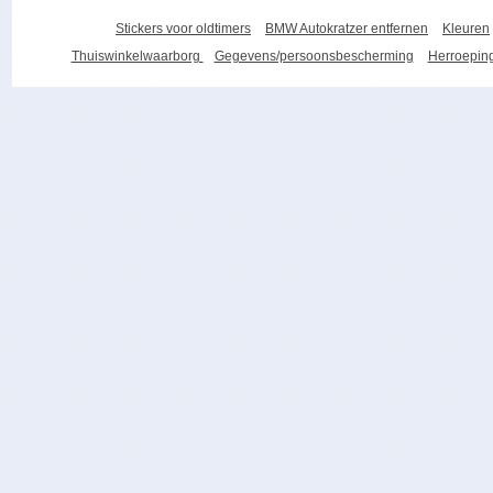
Stickers voor oldtimers
BMW Autokratzer entfernen
Kleuren
Thuiswinkelwaarborg
Gegevens/persoonsbescherming
Herroeping