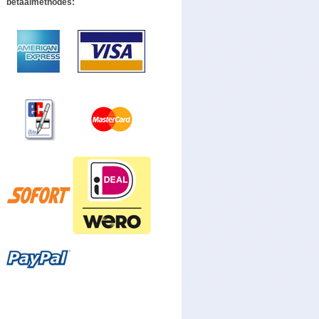
betaalmethodes: