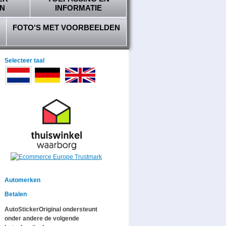
N
INFORMATIE
FOTO'S MET VOORBEELDEN
Selecteer taal
Automerken
Betalen
AutoStickerOriginal ondersteunt
onder andere de volgende