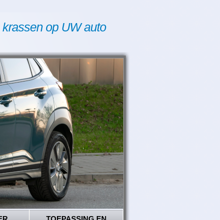
 krassen op UW auto
ER
TOEPASSING EN