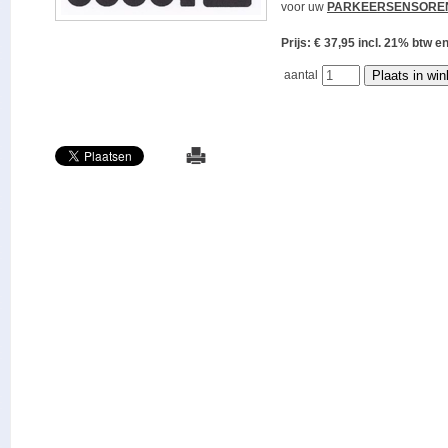
voor uw
PARKEERSENSORE
Prijs: € 37,95 incl. 21% bt
aantal