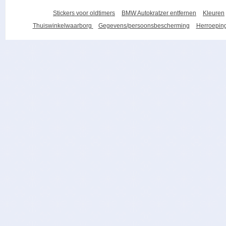
Stickers voor oldtimers
BMW Autokratzer entfernen
Kleuren
Thuiswinkelwaarborg
Gegevens/persoonsbescherming
Herroeping