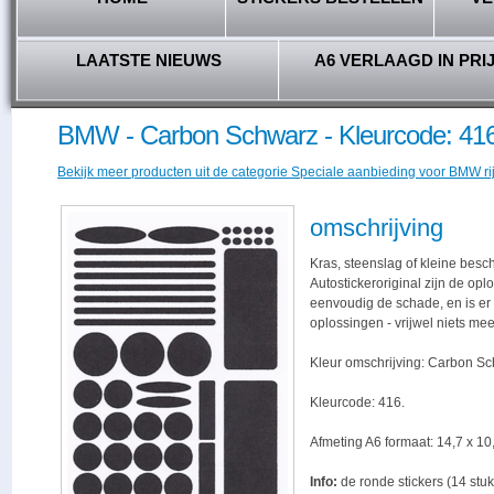
LAATSTE NIEUWS
A6 VERLAAGD IN PRI
BMW - Carbon Schwarz - Kleurcode: 41
Bekijk meer producten uit de categorie Speciale aanbieding voor BMW ri
omschrijving
Kras, steenslag of kleine besc
Autostickeroriginal zijn de opl
eenvoudig de schade, en is er -
oplossingen - vrijwel niets me
Kleur omschrijving: Carbon Sc
Kleurcode: 416.
Afmeting A6 formaat: 14,7 x 10,
Info:
de ronde stickers (14 stuk