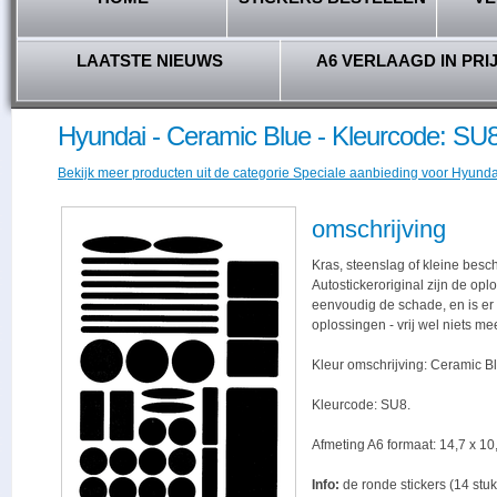
LAATSTE NIEUWS
A6 VERLAAGD IN PRI
Hyundai - Ceramic Blue - Kleurcode: SU
Bekijk meer producten uit de categorie Speciale aanbieding voor Hyundai
omschrijving
Kras, steenslag of kleine besc
Autostickeroriginal zijn de opl
eenvoudig de schade, en is er -
oplossingen - vrij wel niets me
Kleur omschrijving: Ceramic B
Kleurcode: SU8.
Afmeting A6 formaat: 14,7 x 10,
Info:
de ronde stickers (14 stuk