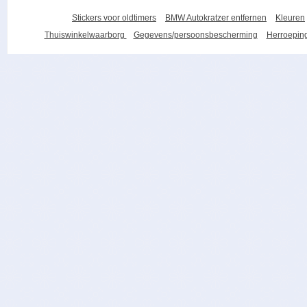
Stickers voor oldtimers
BMW Autokratzer entfernen
Kleuren
Thuiswinkelwaarborg
Gegevens/persoonsbescherming
Herroeping