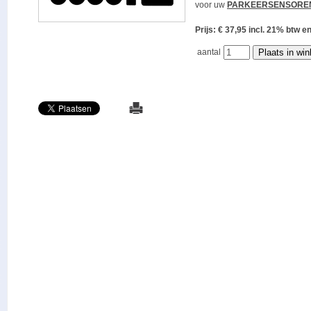
voor uw
PARKEERSENSORE
Prijs: € 37,95 incl. 21% bt
aantal