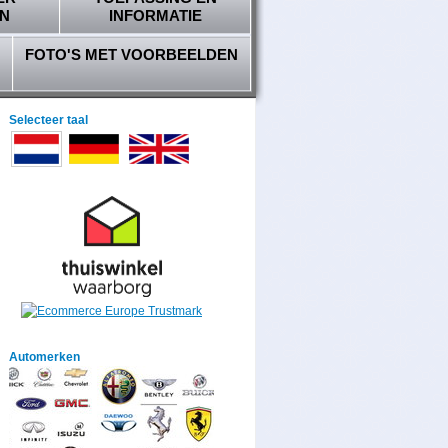
N
INFORMATIE
FOTO'S MET VOORBEELDEN
Selecteer taal
Automerken