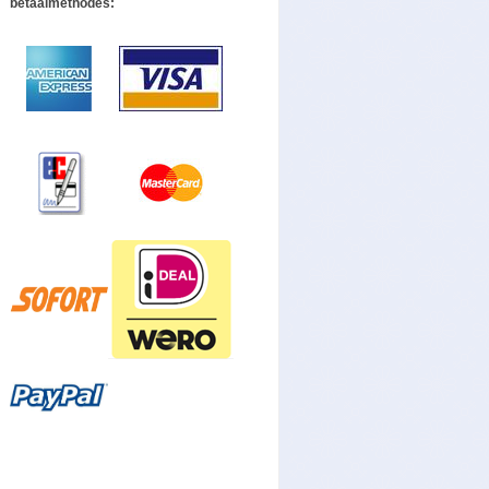
betaalmethodes: