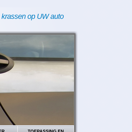
 krassen op UW auto
ER
TOEPASSING EN