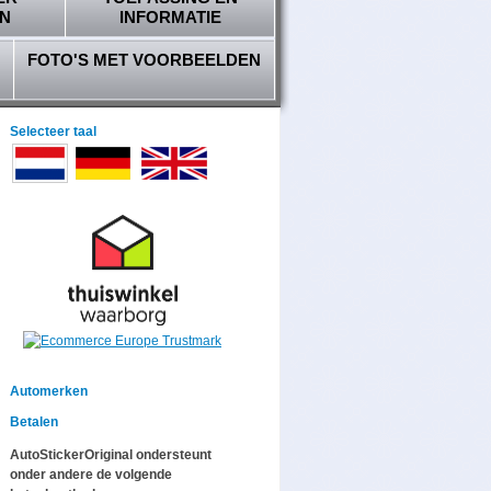
N
INFORMATIE
FOTO'S MET VOORBEELDEN
Selecteer taal
Automerken
Betalen
AutoStickerOriginal ondersteunt
onder andere de volgende