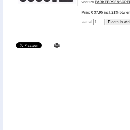
voor uw
PARKEERSENSORE
Prijs: € 37,95 incl. 21% bt
aantal