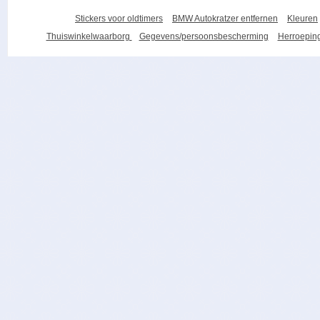
Stickers voor oldtimers
BMW Autokratzer entfernen
Kleuren
Thuiswinkelwaarborg
Gegevens/persoonsbescherming
Herroeping