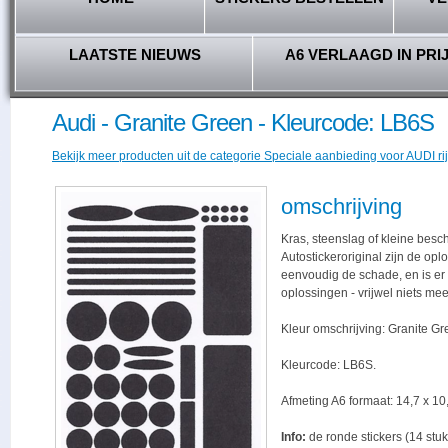
LAATSTE NIEUWS
A6 VERLAAGD IN PRI
Audi - Granite Green - Kleurcode: LB6S
Bekijk meer producten uit de categorie Speciale aanbieding voor AUDI rij
omschrijving
Kras, steenslag of kleine besc
Autostickeroriginal zijn de opl
eenvoudig de schade, en is er -
oplossingen - vrijwel niets me
Kleur omschrijving: Granite Gr
Kleurcode: LB6S.
Afmeting A6 formaat: 14,7 x 10,
Info:
de ronde stickers (14 stuk