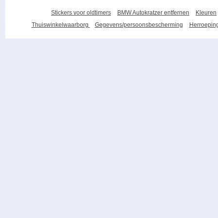
Stickers voor oldtimers
BMW Autokratzer entfernen
Kleuren
Thuiswinkelwaarborg
Gegevens/persoonsbescherming
Herroeping