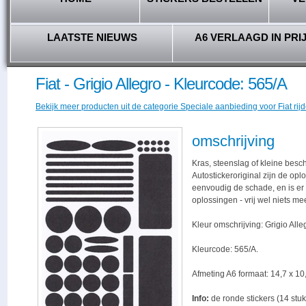
LAATSTE NIEUWS
A6 VERLAAGD IN PRI
Fiat - Grigio Allegro - Kleurcode: 565/A
Bekijk meer producten uit de categorie Speciale aanbieding voor Fiat rijd
omschrijving
Kras, steenslag of kleine besc
Autostickeroriginal zijn de opl
eenvoudig de schade, en is er -
oplossingen - vrij wel niets me
Kleur omschrijving: Grigio Alle
Kleurcode: 565/A.
Afmeting A6 formaat: 14,7 x 10,
Info:
de ronde stickers (14 stuk