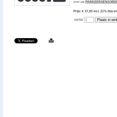
voor uw
PARKEERSENSORE
Prijs: € 37,95 incl. 21% bt
aantal