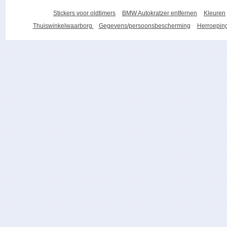
Stickers voor oldtimers
BMW Autokratzer entfernen
Kleuren
Thuiswinkelwaarborg
Gegevens/persoonsbescherming
Herroeping