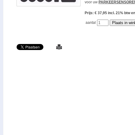
voor uw
PARKEERSENSORE
Prijs: € 37,95 incl. 21% bt
aantal