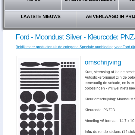
LAATSTE NIEUWS
A6 VERLAAGD IN PRI
Ford - Moondust Silver - Kleurcode: PN
Bekijk meer producten uit de categorie Speciale aanbieding voor Ford rij
omschrijving
Kras, steenslag of kleine besc
Autostickeroriginal zijn de opl
eenvoudig de schade, en is er -
oplossingen - vrij wel niets me
Kleur omschrijving: Moondust S
Kleurcode: PNZJB.
Afmeting A6 formaat: 14,7 x 10,
Info:
de ronde stickers (14 stuk