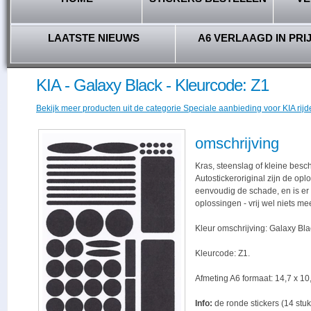
LAATSTE NIEUWS
A6 VERLAAGD IN PRI
KIA - Galaxy Black - Kleurcode: Z1
Bekijk meer producten uit de categorie Speciale aanbieding voor KIA rijd
omschrijving
Kras, steenslag of kleine besc
Autostickeroriginal zijn de opl
eenvoudig de schade, en is er -
oplossingen - vrij wel niets me
Kleur omschrijving: Galaxy Bla
Kleurcode: Z1.
Afmeting A6 formaat: 14,7 x 10,
Info:
de ronde stickers (14 stuk