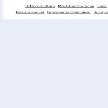
Stickers voor oldtimers
BMW Autokratzer entfernen
Kleuren
Thuiswinkelwaarborg
Gegevens/persoonsbescherming
Herroeping