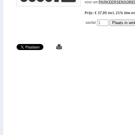
voor uw
PARKEERSENSORE
Prijs: € 37,95 incl. 21% bt
aantal