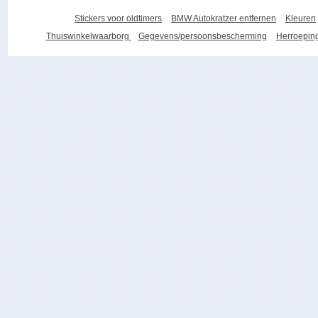
Stickers voor oldtimers
BMW Autokratzer entfernen
Kleuren
Thuiswinkelwaarborg
Gegevens/persoonsbescherming
Herroeping