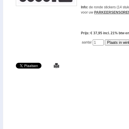
Info:
de ronde stickers (14 stuk
voor uw
PARKEERSENSORE
Prijs: € 37,95 incl. 21% bt
aantal