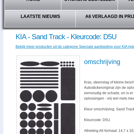
LAATSTE NIEUWS
A6 VERLAAGD IN PRI
KIA - Sand Track - Kleurcode: D5U
Bekijk meer producten uit de categorie Speciale aanbieding voor KIA rijd
omschrijving
Kras, steenslag of kleine besc
Autostickeroriginal zijn de opl
eenvoudig de schade, en is er -
oplossingen - vrij wel niets me
Kleur omschrijving: Sand Track
Kleurcode: D5U.
Afmeting A6 formaat: 14,7 x 10,