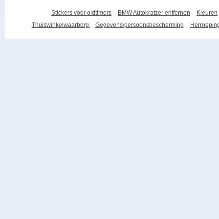
Stickers voor oldtimers
BMW Autokratzer entfernen
Kleuren
Thuiswinkelwaarborg
Gegevens/persoonsbescherming
Herroeping