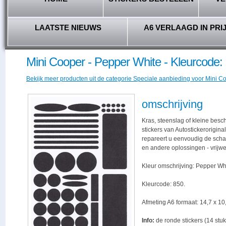
LAATSTE NIEUWS
A6 VERLAAGD IN PRI
Mini Cooper - Pepper White - Kleurcode:
Bekijk meer producten uit de categorie Speciale aanbieding voor Mini Coo
omschrijving
Kras, steenslag of kleine bes
stickers van Autostickerorigina
repareert u eenvoudig de schade,
en andere oplossingen - vrijwe
Kleur omschrijving: Pepper Wh
Kleurcode: 850.
Afmeting A6 formaat: 14,7 x 10,
Info:
de ronde stickers (14 stuk