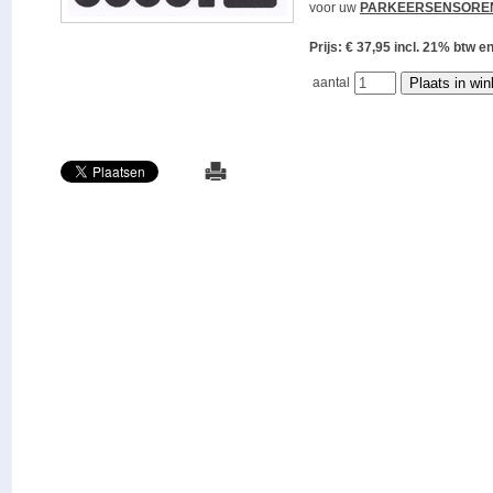
voor uw
PARKEERSENSORE
Prijs: € 37,95 incl. 21% bt
aantal