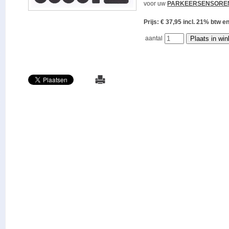
voor uw
PARKEERSENSORE
Prijs: € 37,95 incl. 21% bt
aantal