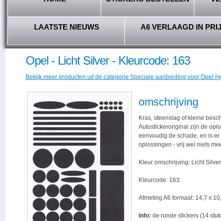
LAATSTE NIEUWS
A6 VERLAAGD IN PRI
Opel - Licht Silver - Kleurcode: 163
Bekijk meer producten uit de categorie Speciale aanbieding voor Opel rij
omschrijving
Kras, steenslag of kleine besc
Autostickeroriginal zijn de opl
eenvoudig de schade, en is er -
oplossingen - vrij wel niets me
Kleur omschrijving: Licht Silver
Kleurcode: 163.
Afmeting A6 formaat: 14,7 x 10,
Info:
de ronde stickers (14 stuk