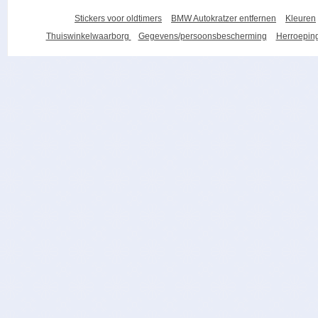
Stickers voor oldtimers
BMW Autokratzer entfernen
Kleuren
Thuiswinkelwaarborg
Gegevens/persoonsbescherming
Herroeping