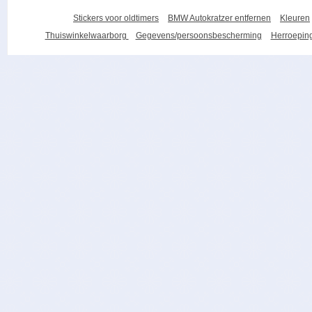
Stickers voor oldtimers
BMW Autokratzer entfernen
Kleuren
Thuiswinkelwaarborg
Gegevens/persoonsbescherming
Herroeping