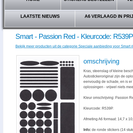
LAATSTE NIEUWS
A6 VERLAAGD IN PRI
Smart - Passion Red - Kleurcode: R539P
Bekijk meer producten uit de categorie Speciale aanbieding voor Smart ri
omschrijving
Kras, steenslag of kleine besc
Autostickeroriginal zijn de opl
eenvoudig de schade, en is er -
oplossingen - vrijwel niets me
Kleur omschrijving: Passion R
Kleurcode: R539P.
Afmeting A6 formaat: 14,7 x 10,
Info:
de ronde stickers (14 stuk