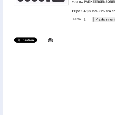
voor uw
PARKEERSENSORE
Prijs: € 37,95 incl. 21% bt
aantal