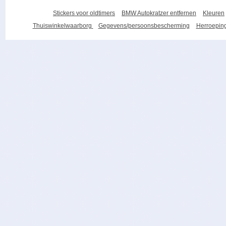
Stickers voor oldtimers
BMW Autokratzer entfernen
Kleuren
Thuiswinkelwaarborg
Gegevens/persoonsbescherming
Herroeping