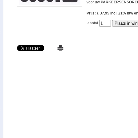
voor uw
PARKEERSENSORE
Prijs: € 37,95 incl. 21% bt
aantal