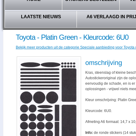
LAATSTE NIEUWS
A6 VERLAAGD IN PRI
Toyota - Platin Green - Kleurcode: 6U0
Bekijk meer producten uit de categorie Speciale aanbieding voor Toyota r
omschrijving
Kras, steenslag of kleine besc
Autostickeroriginal zijn de opl
eenvoudig de schade, en is er -
oplossingen - vrijwel niets me
Kleur omschrijving: Platin Gre
Kleurcode: 6U0.
Afmeting A6 formaat: 14,7 x 10,
Info:
de ronde stickers (14 stuk