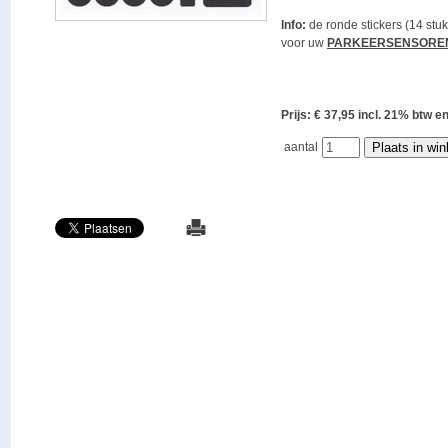
Info:
de ronde stickers (14 stuk
voor uw
PARKEERSENSORE
Prijs: € 37,95 incl. 21% bt
aantal