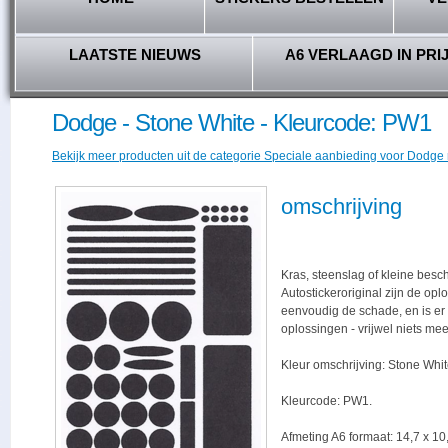
LAATSTE NIEUWS
A6 VERLAAGD IN PRI
Dodge - Stone White - Kleurcode: PW1
Bekijk meer producten uit de categorie Speciale aanbieding voor Dodge r
omschrijving
Kras, steenslag of kleine besc
Autostickeroriginal zijn de opl
eenvoudig de schade, en is er -
oplossingen - vrijwel niets me
Kleur omschrijving: Stone Whit
Kleurcode: PW1.
Afmeting A6 formaat: 14,7 x 10,