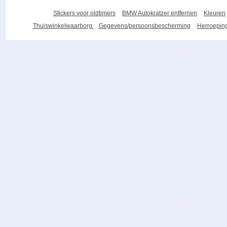
Stickers voor oldtimers
BMW Autokratzer entfernen
Kleuren
Thuiswinkelwaarborg
Gegevens/persoonsbescherming
Herroeping