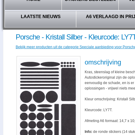
LAATSTE NIEUWS
A6 VERLAAGD IN PRI
Porsche - Kristall Silber - Kleurcode: LY7
Bekijk meer producten uit de categorie Speciale aanbieding voor Porsche 
omschrijving
Kras, steenslag of kleine besc
Autostickeroriginal zijn de opl
eenvoudig de schade, en is er -
oplossingen - vrijwel niets me
Kleur omschrijving: Kristall Silb
Kleurcode: LY7T.
Afmeting A6 formaat: 14,7 x 10,
Info:
de ronde stickers (14 stuk