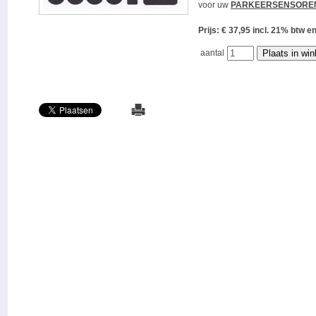
voor uw
PARKEERSENSORE
Prijs: € 37,95 incl. 21% bt
aantal