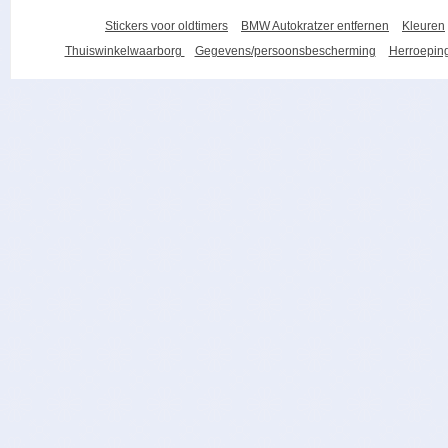
Stickers voor oldtimers
BMW Autokratzer entfernen
Kleuren
Thuiswinkelwaarborg
Gegevens/persoonsbescherming
Herroeping