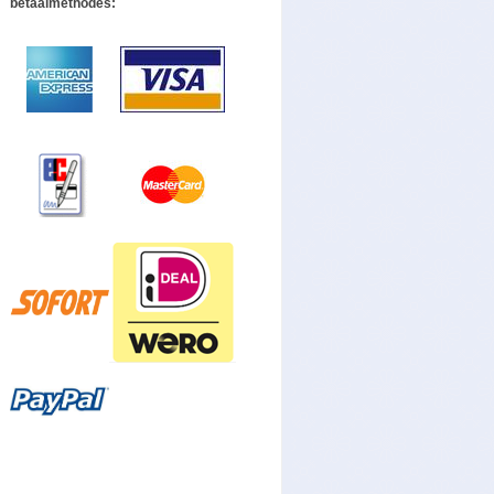
betaalmethodes: