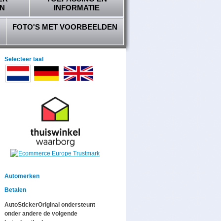
N
INFORMATIE
FOTO'S MET VOORBEELDEN
Selecteer taal
Automerken
Betalen
AutoStickerOriginal ondersteunt
onder andere de volgende