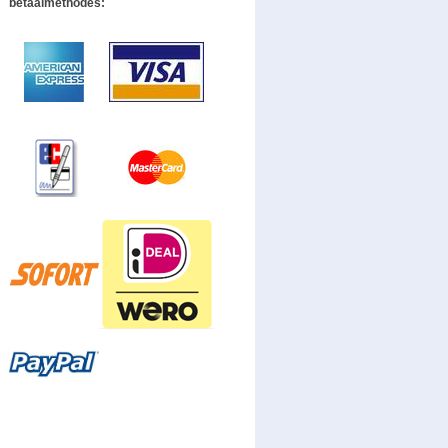
betaalmethodes: