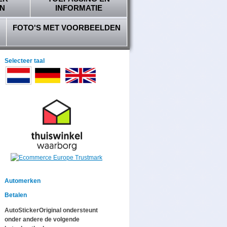
N
INFORMATIE
FOTO'S MET VOORBEELDEN
Selecteer taal
Automerken
Betalen
AutoStickerOriginal ondersteunt
onder andere de volgende