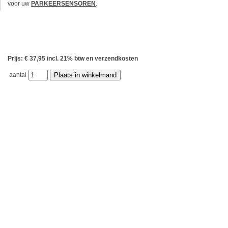
voor uw
PARKEERSENSOREN
.
Prijs: € 37,95 incl. 21% btw en verzendkosten
aantal