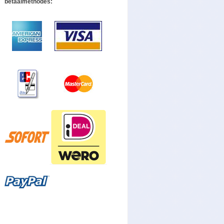
betaalmethodes: