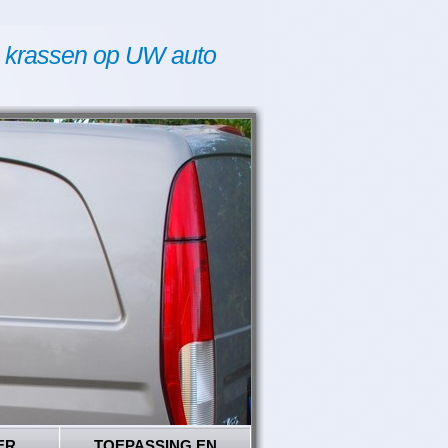
 krassen op UW auto
ER
TOEPASSING EN