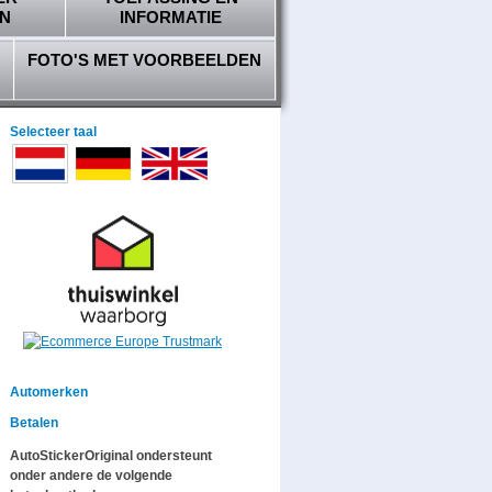
N
INFORMATIE
FOTO'S MET VOORBEELDEN
Selecteer taal
Automerken
Betalen
AutoStickerOriginal ondersteunt
onder andere de volgende